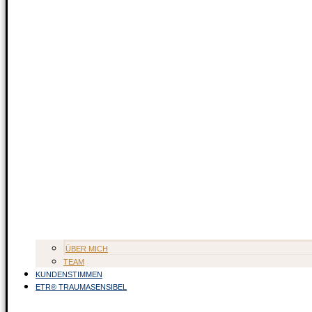
ÜBER MICH
TEAM
KUNDENSTIMMEN
ETR® TRAUMASENSIBEL