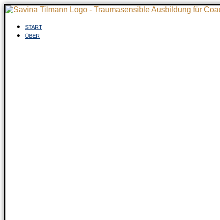
Zum
Inhalt
springen
START
ÜBER