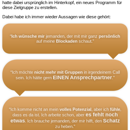
hatte dabei ursprünglich im Hinterkopf, ein neues Programm für
diese Zielgruppe zu erstellen.
Dabei habe ich immer wieder Aussagen wie diese gehört:
“
Ich wünsche mir
jemanden, der mit mir ganz
persönlich
auf meine
Blockaden
schaut.”
“Ich möchte
nicht mehr mit Gruppen
in irgendeinem Call
EINEN Ansprechpartner
sein. Ich hätte gern
.”
“Ich komme nicht an mein
volles Potenzial
, aber ich
fühle
,
es fehlt noch
dass es da ist. Ich arbeite schon, aber
etwas
Schatz
. Ich brauche jemanden, der mir hilft, den
zu heben.”