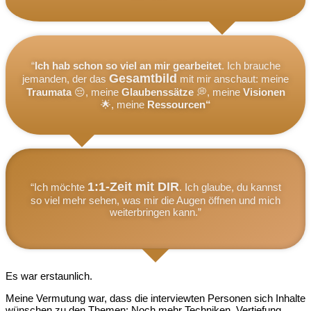
“
Ich hab schon so viel an mir gearbeitet
. Ich brauche
Gesamtbild
jemanden, der das
mit mir anschaut: meine
Traumata
😔, meine
Glaubenssätze
💭, meine
Visionen
🌟, meine
Ressourcen“
1:1-Zeit mit DIR
“Ich möchte
. Ich glaube, du kannst
so viel mehr sehen, was mir die Augen öffnen und mich
weiterbringen kann.”
Es war erstaunlich.
Meine Vermutung war, dass die interviewten Personen sich Inhalte
wünschen zu den Themen: Noch mehr Techniken, Vertiefung