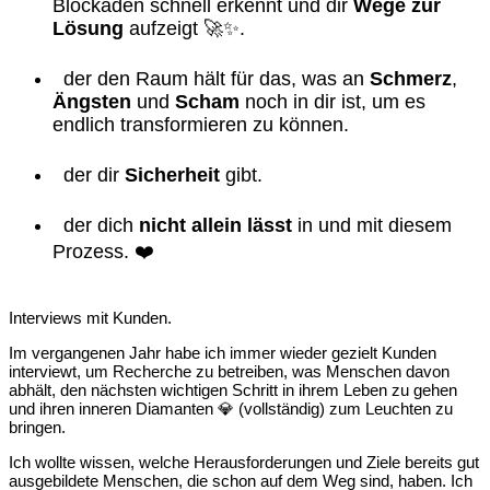
Blockaden schnell erkennt und dir
Wege zur
Lösung
aufzeigt 🚀✨.
der den Raum hält für das, was an
Schmerz
,
Ängsten
und
Scham
noch in dir ist, um es
endlich transformieren zu können.
der dir
Sicherheit
gibt.
der dich
nicht allein lässt
in und mit diesem
Prozess. ❤️
Interviews mit Kunden.
Im vergangenen Jahr habe ich immer wieder gezielt Kunden
interviewt, um Recherche zu betreiben, was Menschen davon
abhält, den nächsten wichtigen Schritt in ihrem Leben zu gehen
und ihren inneren Diamanten 💎 (vollständig) zum Leuchten zu
bringen.
Ich wollte wissen, welche Herausforderungen und Ziele bereits gut
ausgebildete Menschen, die schon auf dem Weg sind, haben. Ich