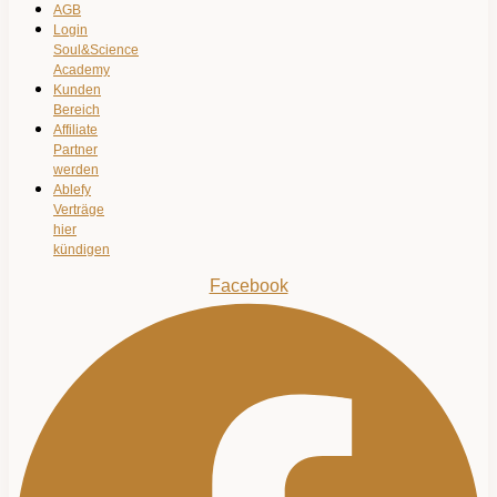
AGB
Login
Soul&Science
Academy
Kunden
Bereich
Affiliate
Partner
werden
Ablefy
Verträge
hier
kündigen
Facebook