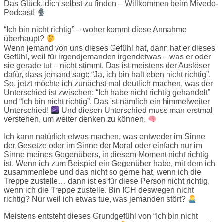
Das Glück, dich selbst zu finden – Willkommen beim Mivedo-
Podcast!
“Ich bin nicht richtig” – woher kommt diese Annahme
überhaupt?
Wenn jemand von uns dieses Gefühl hat, dann hat er dieses
Gefühl, weil für irgendjemanden irgendetwas – was er oder
sie gerade tut – nicht stimmt. Das ist meistens der Auslöser
dafür, dass jemand sagt: “Ja, ich bin halt eben nicht richtig”.
So, jetzt möchte ich zunächst mal deutlich machen, was der
Unterschied ist zwischen: “Ich habe nicht richtig gehandelt”
und “Ich bin nicht richtig”. Das ist nämlich ein himmelweiter
Unterschied!
Und diesen Unterschied muss man erstmal
verstehen, um weiter denken zu können.
Ich kann natürlich etwas machen, was entweder im Sinne
der Gesetze oder im Sinne der Moral oder einfach nur im
Sinne meines Gegenübers, in diesem Moment nicht richtig
ist. Wenn ich zum Beispiel ein Gegenüber habe, mit dem ich
zusammenlebe und das nicht so gerne hat, wenn ich die
Treppe zustelle… dann ist es für diese Person nicht richtig,
wenn ich die Treppe zustelle. Bin ICH deswegen nicht
richtig? Nur weil ich etwas tue, was jemanden stört?
Meistens entsteht dieses Grundgefühl von “Ich bin nicht