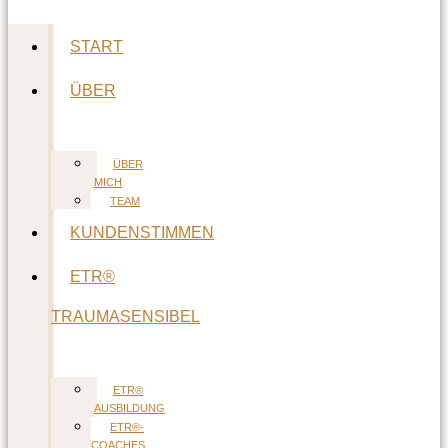
START
ÜBER
ÜBER
MICH
TEAM
KUNDENSTIMMEN
ETR®
TRAUMASENSIBEL
ETR®
AUSBILDUNG
ETR®-
COACHES