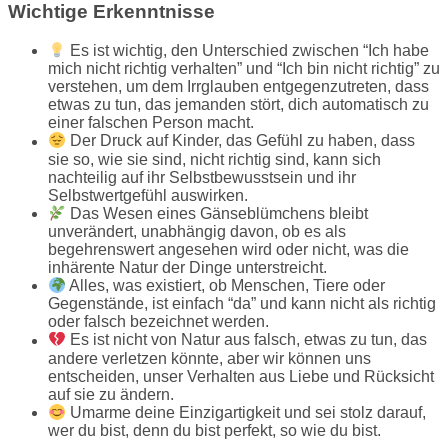
Wichtige Erkenntnisse
Es ist wichtig, den Unterschied zwischen “Ich habe
mich nicht richtig verhalten” und “Ich bin nicht richtig” zu
verstehen, um dem Irrglauben entgegenzutreten, dass
etwas zu tun, das jemanden stört, dich automatisch zu
einer falschen Person macht.
Der Druck auf Kinder, das Gefühl zu haben, dass
sie so, wie sie sind, nicht richtig sind, kann sich
nachteilig auf ihr Selbstbewusstsein und ihr
Selbstwertgefühl auswirken.
Das Wesen eines Gänseblümchens bleibt
unverändert, unabhängig davon, ob es als
begehrenswert angesehen wird oder nicht, was die
inhärente Natur der Dinge unterstreicht.
Alles, was existiert, ob Menschen, Tiere oder
Gegenstände, ist einfach “da” und kann nicht als richtig
oder falsch bezeichnet werden.
Es ist nicht von Natur aus falsch, etwas zu tun, das
andere verletzen könnte, aber wir können uns
entscheiden, unser Verhalten aus Liebe und Rücksicht
auf sie zu ändern.
Umarme deine Einzigartigkeit und sei stolz darauf,
wer du bist, denn du bist perfekt, so wie du bist.