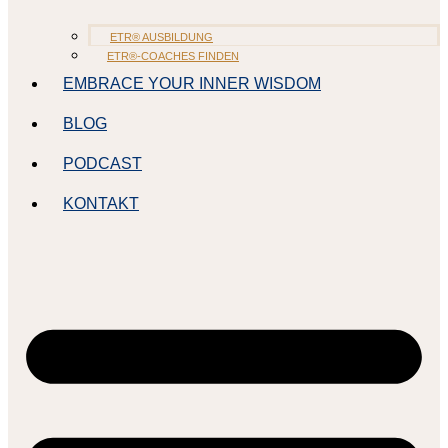
ETR® AUSBILDUNG
ETR®-COACHES FINDEN
EMBRACE YOUR INNER WISDOM
BLOG
PODCAST
KONTAKT