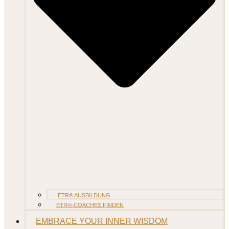
ETR® AUSBILDUNG
ETR®-COACHES FINDEN
EMBRACE YOUR INNER WISDOM