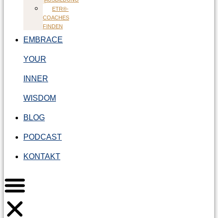
ETR®-
COACHES
FINDEN
EMBRACE
YOUR
INNER
WISDOM
BLOG
PODCAST
KONTAKT