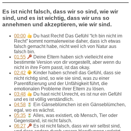
Es ist nicht falsch, dass wir so sind, wie wir
sind, und es ist wichtig, dass wir uns so
annehmen und akzeptieren, wie wir sind.
00:00
Du hast Recht! Das Gefühl “Ich bin nicht im
Recht” kommt normalerweise daher, dass ich etwas
falsch gemacht habe, nicht weil ich von Natur aus
falsch bin.
01:55
Deine Eltern haben sich vielleicht eine
bestimmte Version von dir vorgestellt, aber wenn du
nicht in ihre Form passt, ist das okay.
02:42
Kinder haben schnell das Gefühl, dass sie
nicht richtig sind, so wie sie sind, was zu einer
Parentifizierung und der Unfähigkeit führt, die
emotionalen Probleme ihrer Eltern zu lösen.
03:48
Du hast nicht Unrecht, es ist nur ein Gefühl
und es ist völlig verständlich.
04:58
Ein Gänseblümchen ist ein Gänseblümchen,
egal, wo es wächst.
05:35
Alles, was existiert, ob Mensch, Tier oder
Gegenstand, ist nicht falsch.
06:27
Es ist nicht falsch, dass wir wir selbst sind,