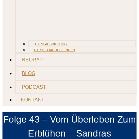
ETR® AUSBILDUNG
ETR®-COACHES FINDEN
NEQRA®
BLOG
PODCAST
KONTAKT
Folge 43 – Vom Überleben Zum
Erblühen – Sandras