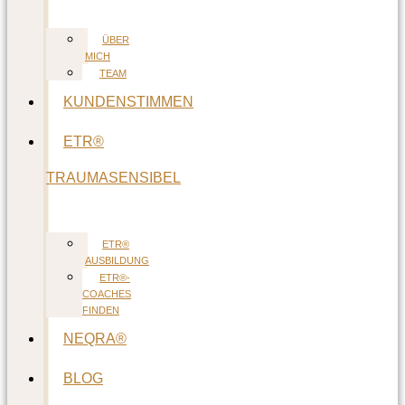
ÜBER
MICH
TEAM
KUNDENSTIMMEN
ETR®
TRAUMASENSIBEL
ETR®
AUSBILDUNG
ETR®-
COACHES
FINDEN
NEQRA®
BLOG