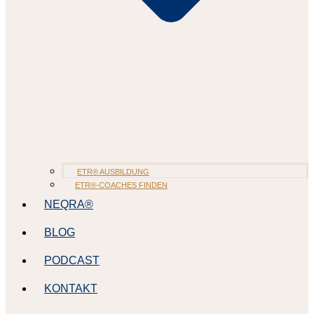
ETR® AUSBILDUNG
ETR®-COACHES FINDEN
NEQRA®
BLOG
PODCAST
KONTAKT