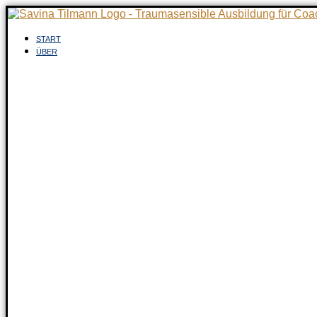
Zum
Inhalt
springen
START
ÜBER