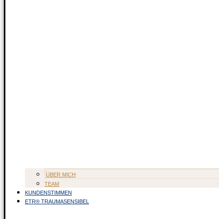
ÜBER MICH
TEAM
KUNDENSTIMMEN
ETR® TRAUMASENSIBEL