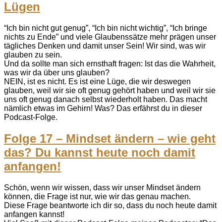
Lügen
“Ich bin nicht gut genug”, “Ich bin nicht wichtig”, “Ich bringe
nichts zu Ende” und viele Glaubenssätze mehr prägen unser
tägliches Denken und damit unser Sein! Wir sind, was wir
glauben zu sein.
Und da sollte man sich ernsthaft fragen: Ist das die Wahrheit,
was wir da über uns glauben?
NEIN, ist es nicht. Es ist eine Lüge, die wir deswegen
glauben, weil wir sie oft genug gehört haben und weil wir sie
uns oft genug danach selbst wiederholt haben. Das macht
nämlich etwas im Gehirn! Was? Das erfährst du in dieser
Podcast-Folge.
Folge 17 – Mindset ändern – wie geht
das? Du kannst heute noch damit
anfangen!
Schön, wenn wir wissen, dass wir unser Mindset ändern
können, die Frage ist nur, wie wir das genau machen.
Diese Frage beantworte ich dir so, dass du noch heute damit
anfangen kannst!