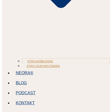
ETR® AUSBILDUNG
ETR®-COACHES FINDEN
NEQRA®
BLOG
PODCAST
KONTAKT