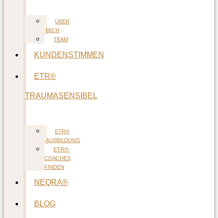
ÜBER
MICH
TEAM
KUNDENSTIMMEN
ETR®
TRAUMASENSIBEL
ETR®
AUSBILDUNG
ETR®-
COACHES
FINDEN
NEQRA®
BLOG