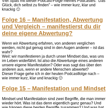
Viel Spaß mit dieser Podcast-Folge meines Podcastes: “Das
Glück, dich selbst zu finden” – wie immer kurz, klar und
knackig 🙂
Folge 16 – Manifestation, Abwertung
und Vergleich – manifestierst du dir
deine eigene Abwertung?
Wenn wir Abwertung erfahren, von anderen verglichen
werden, nicht gut genug sind in den Augen anderer – ist das
wahr?
Weil: wir manifestieren ja durch unser Mindset das, was uns
im Leben widerfährt. Ist also die Abwertunge eines anderen
unsere eigene Manifestation? Oder was sagt das über den
anderen aus, wenn er andere Menschen abwertet?
Dieser Frage gehe ich in der heuten Podcastfolge nach –
wie immer kurz, klar und knackig 🙂
Folge 15 – Manifestation und Mindset
Mindset und Manifestation sind zwei Begriffe, die man immer
wieder hört. Was ist das denn eigentlich ganz genau? Und
wie hängen diese beiden Begriffe zusammen? Und was hat