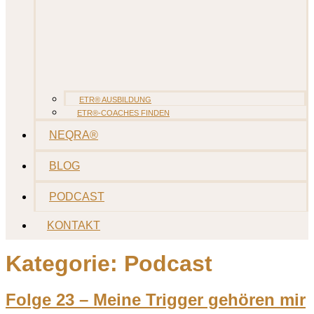
ETR® AUSBILDUNG
ETR®-COACHES FINDEN
NEQRA®
BLOG
PODCAST
KONTAKT
Kategorie:
Podcast
Folge 23 – Meine Trigger gehören mir