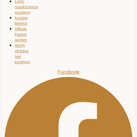
Login
Soul&Science
Academy
Kunden
Bereich
Affiliate
Partner
werden
Ablefy
Verträge
hier
kündigen
Facebook