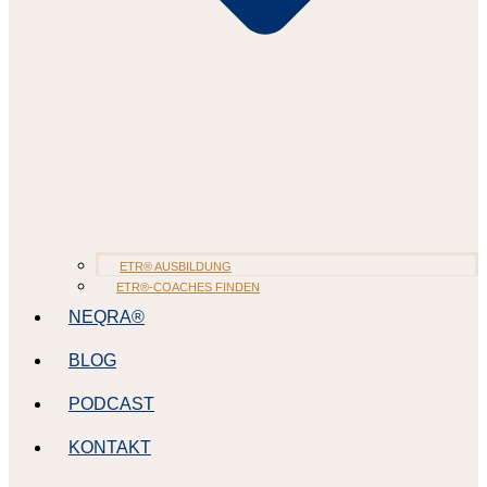
ETR® AUSBILDUNG
ETR®-COACHES FINDEN
NEQRA®
BLOG
PODCAST
KONTAKT