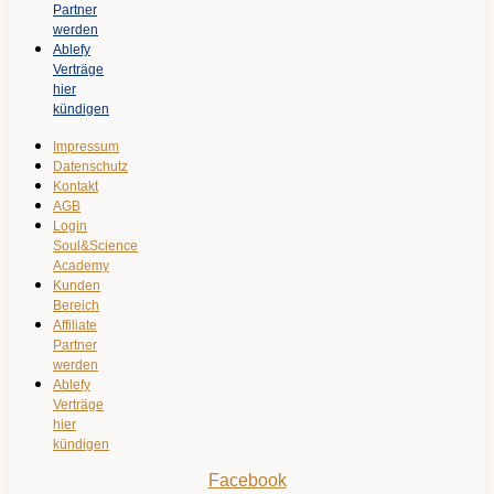
Partner
werden
Ablefy
Verträge
hier
kündigen
Impressum
Datenschutz
Kontakt
AGB
Login
Soul&Science
Academy
Kunden
Bereich
Affiliate
Partner
werden
Ablefy
Verträge
hier
kündigen
Facebook