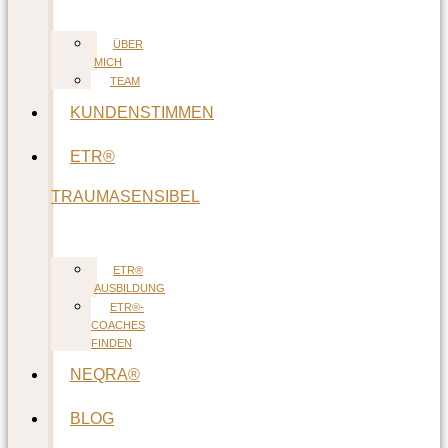
ÜBER
MICH
TEAM
KUNDENSTIMMEN
ETR®
TRAUMASENSIBEL
ETR®
AUSBILDUNG
ETR®-
COACHES
FINDEN
NEQRA®
BLOG