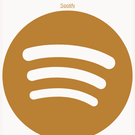
Spotify