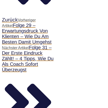
Zurück
Vorheriger
Folge 29 –
Artikel
Erwartungsdruck Von
Klienten – Wie Du Am
Besten Damit Umgehst
Folge 31 –
Nächster Artikel
Der Erste Eindruck
Zählt! – 4 Tipps, Wie Du
Als Coach Sofort
Überzeugst