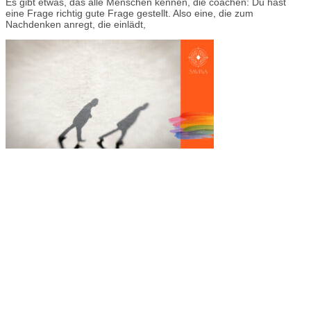
Es gibt etwas, das alle Menschen kennen, die coachen: Du hast
eine Frage richtig gute Frage gestellt. Also eine, die zum
Nachdenken anregt, die einlädt,