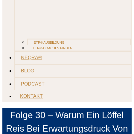
ETR® AUSBILDUNG
ETR®-COACHES FINDEN
NEQRA®
BLOG
PODCAST
KONTAKT
Folge 30 – Warum Ein Löffel
Reis Bei Erwartungsdruck Von