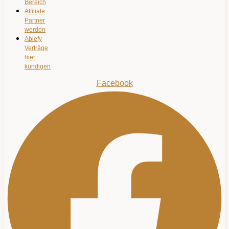
Bereich
Affiliate
Partner
werden
Ablefy
Verträge
hier
kündigen
Facebook