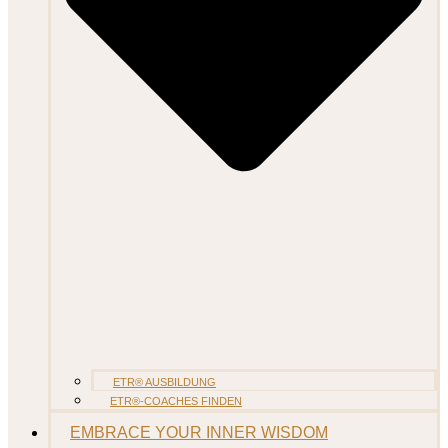
ETR® AUSBILDUNG
ETR®-COACHES FINDEN
EMBRACE YOUR INNER WISDOM