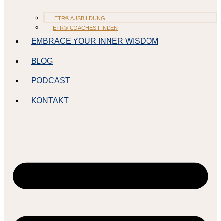
ETR® AUSBILDUNG
ETR®-COACHES FINDEN
EMBRACE YOUR INNER WISDOM
BLOG
PODCAST
KONTAKT