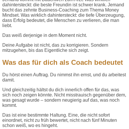
dahintersteckt: die beste Freundin ist schwer krank. Jemand
bucht das zehnte Business-Coaching zum Thema Money
Mindset. Was wirklich dahintersteckt: die tiefe Überzeugung,
dass Erfolg bedeutet, die Menschen zu verlieren, die man
liebt.
Das weiß derjenige in dem Moment nicht.
Deine Aufgabe ist nicht, das zu korrigieren. Sondern
mitzugehen, bis das Eigentliche sich zeigt.
Was das für dich als Coach bedeutet
Du hörst einen Auftrag. Du nimmst ihn ernst, und du arbeitest
damit.
Und gleichzeitig hältst du dich innerlich offen für das, was
sich noch zeigen könnte. Nicht misstrauisch gegenüber dem,
was gesagt wurde – sondern neugierig auf das, was noch
kommt.
Das ist eine bestimmte Haltung. Eine, die nicht sofort
einordnet, nicht zu früh bewertet, nicht nach fünf Minuten
schon weiß, wo es hingeht.