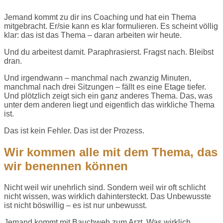
Jemand kommt zu dir ins Coaching und hat ein Thema
mitgebracht. Er/sie kann es klar formulieren. Es scheint völlig
klar: das ist das Thema – daran arbeiten wir heute.
Und du arbeitest damit. Paraphrasierst. Fragst nach. Bleibst
dran.
Und irgendwann – manchmal nach zwanzig Minuten,
manchmal nach drei Sitzungen – fällt es eine Etage tiefer.
Und plötzlich zeigt sich ein ganz anderes Thema. Das, was
unter dem anderen liegt und eigentlich das wirkliche Thema
ist.
Das ist kein Fehler. Das ist der Prozess.
Wir kommen alle mit dem Thema, das
wir benennen können
Nicht weil wir unehrlich sind. Sondern weil wir oft schlicht
nicht wissen, was wirklich dahintersteckt. Das Unbewusste
ist nicht böswillig – es ist nur unbewusst.
Jemand kommt mit Bauchweh zum Arzt. Was wirklich