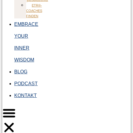
ETR®-
COACHES
FINDEN
EMBRACE
YOUR
INNER
WISDOM
BLOG
PODCAST
KONTAKT