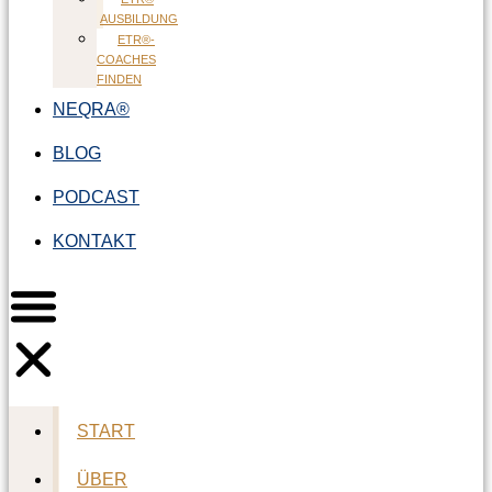
AUSBILDUNG
ETR®-
COACHES
FINDEN
NEQRA®
BLOG
PODCAST
KONTAKT
START
ÜBER