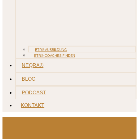
ETR® AUSBILDUNG
ETR®-COACHES FINDEN
NEQRA®
BLOG
PODCAST
KONTAKT