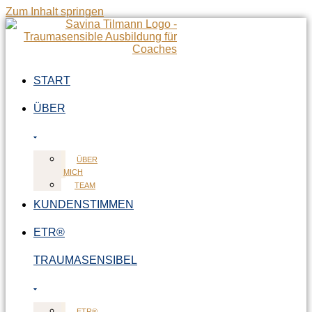
Zum Inhalt springen
START
ÜBER
ÜBER
MICH
TEAM
KUNDENSTIMMEN
ETR®
TRAUMASENSIBEL
ETR®