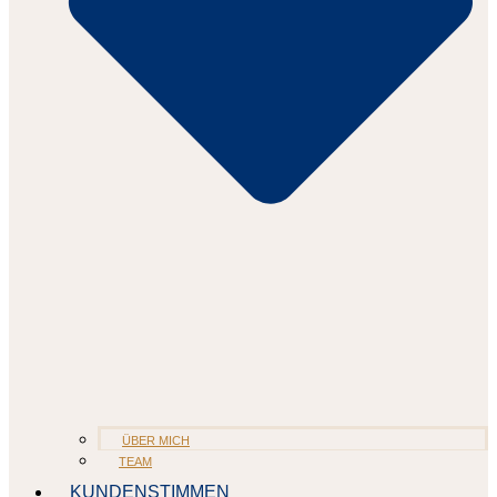
ÜBER MICH
TEAM
KUNDENSTIMMEN