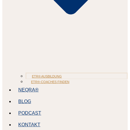
ETR® AUSBILDUNG
ETR®-COACHES FINDEN
NEQRA®
BLOG
PODCAST
KONTAKT