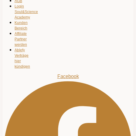
AGB
Login
Soul&Science
Academy
Kunden
Bereich
Affiliate
Partner
werden
Ablefy
Verträge
hier
kündigen
Facebook