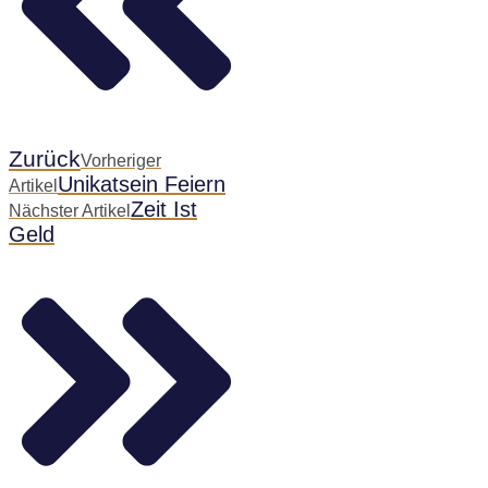
Zurück
Vorheriger
Unikatsein Feiern
Artikel
Zeit Ist
Nächster Artikel
Geld