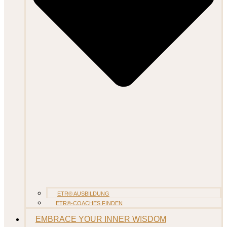
ETR® AUSBILDUNG
ETR®-COACHES FINDEN
EMBRACE YOUR INNER WISDOM