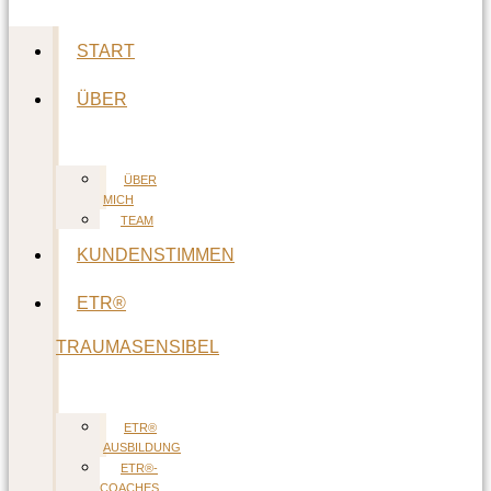
START
ÜBER
ÜBER
MICH
TEAM
KUNDENSTIMMEN
ETR®
TRAUMASENSIBEL
ETR®
AUSBILDUNG
ETR®-
COACHES