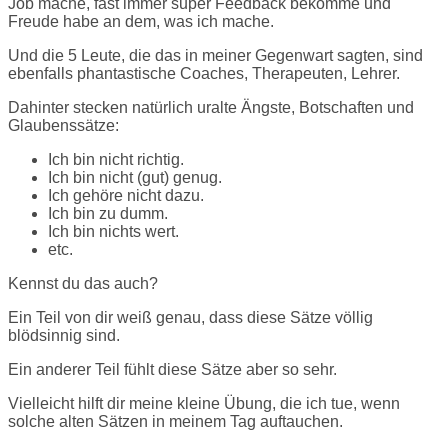
Job mache, fast immer super Feedback bekomme und
Freude habe an dem, was ich mache.
Und die 5 Leute, die das in meiner Gegenwart sagten, sind
ebenfalls phantastische Coaches, Therapeuten, Lehrer.
Dahinter stecken natürlich uralte Ängste, Botschaften und
Glaubenssätze:
Ich bin nicht richtig.
Ich bin nicht (gut) genug.
Ich gehöre nicht dazu.
Ich bin zu dumm.
Ich bin nichts wert.
etc.
Kennst du das auch?
Ein Teil von dir weiß genau, dass diese Sätze völlig
blödsinnig sind.
Ein anderer Teil fühlt diese Sätze aber so sehr.
Vielleicht hilft dir meine kleine Übung, die ich tue, wenn
solche alten Sätzen in meinem Tag auftauchen.