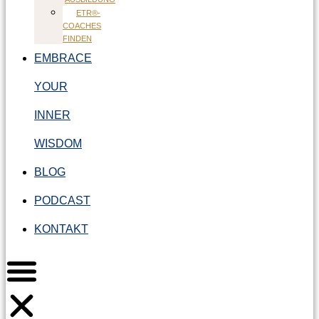
ETR®-
COACHES
FINDEN
EMBRACE
YOUR
INNER
WISDOM
BLOG
PODCAST
KONTAKT