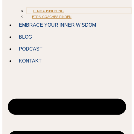
ETR® AUSBILDUNG
ETR®-COACHES FINDEN
EMBRACE YOUR INNER WISDOM
BLOG
PODCAST
KONTAKT