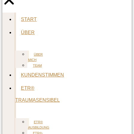
START
ÜBER
ÜBER
MICH
TEAM
KUNDENSTIMMEN
ETR®
TRAUMASENSIBEL
ETR®
AUSBILDUNG
ETR®-