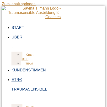
Zum Inhalt springen
START
ÜBER
ÜBER
MICH
TEAM
KUNDENSTIMMEN
ETR®
TRAUMASENSIBEL
ETR®