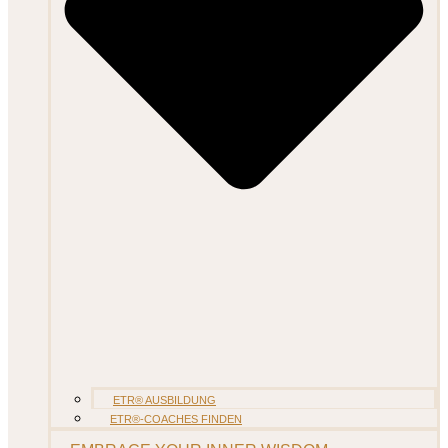
ETR® AUSBILDUNG
ETR®-COACHES FINDEN