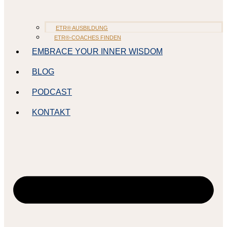
ETR® AUSBILDUNG
ETR®-COACHES FINDEN
EMBRACE YOUR INNER WISDOM
BLOG
PODCAST
KONTAKT