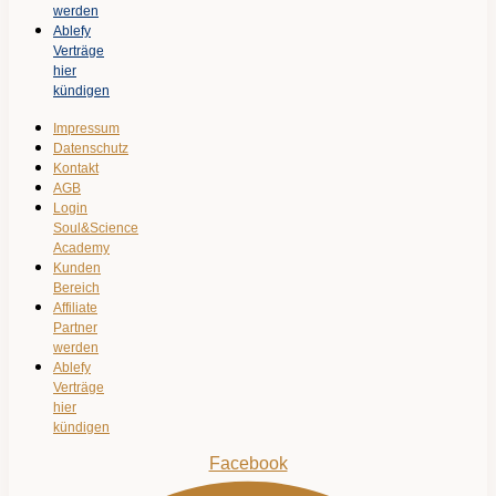
werden
Ablefy
Verträge
hier
kündigen
Impressum
Datenschutz
Kontakt
AGB
Login
Soul&Science
Academy
Kunden
Bereich
Affiliate
Partner
werden
Ablefy
Verträge
hier
kündigen
Facebook