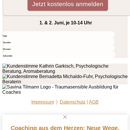
1. & 2. Juni, je 10-14 Uhr
Tage
Stunden
Minuten
Sekunden
Impressum
|
Datenschutz
|
AGB
Coaching aus dem Herzen: Neue Wege,