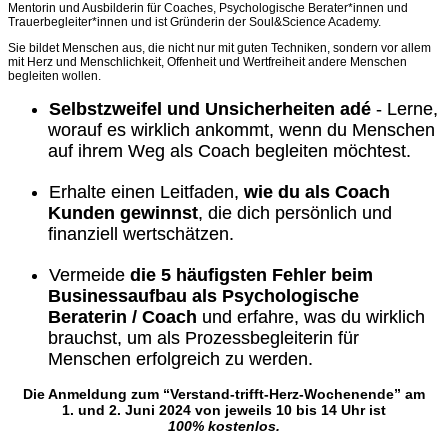
Mentorin und Ausbilderin für Coaches, Psychologische Berater*innen und
Trauerbegleiter*innen und ist Gründerin der Soul&Science Academy.
Sie bildet Menschen aus, die nicht nur mit guten Techniken, sondern vor allem
mit Herz und Menschlichkeit, Offenheit und Wertfreiheit andere Menschen
begleiten wollen.
Selbstzweifel und Unsicherheiten adé
- Lerne,
worauf es wirklich ankommt, wenn du Menschen
auf ihrem Weg als Coach begleiten möchtest.
Erhalte einen Leitfaden,
wie du als Coach
Kunden gewinnst
, die dich persönlich und
finanziell wertschätzen.
​Vermeide
die 5 häufigsten Fehler beim
Businessaufbau als Psychologische
Beraterin / Coach
und erfahre, was du wirklich
brauchst, um als Prozessbegleiterin für
Menschen erfolgreich zu werden.
Die Anmeldung zum “Verstand-trifft-Herz-Wochenende” am
1. und 2. Juni 2024 von jeweils 10 bis 14 Uhr ist
100% kostenlos.