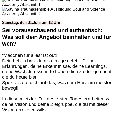
Samstag, den 01.Juni um 12 Uhr
Sei vorausschauend und authentisch:
Was soll dein Angebot beinhalten und für
wen?
“Mädchen für alles” ist out!
Dein Leben hast du als einzige gelebt. Deine
Erfahrungen, deine Erkenntnisse, deine Learnings,
deine Wachstumsschritte haben dich zu der gemacht,
die du heute bist.
Spezialisiere dich auf das, was dein Herz am meisten
bewegt!
In diesem letzten Teil des ersten Tages erarbeiten wir
deine Vision und deine Zielgruppe, die du mit dieser
Vision erreichen willst.