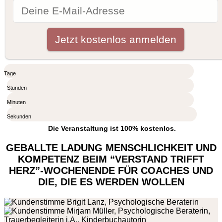
Tage
Stunden
Minuten
Sekunden
Die Veranstaltung ist 100% kostenlos.
GEBALLTE LADUNG MENSCHLICHKEIT UND
KOMPETENZ BEIM “VERSTAND TRIFFT
HERZ”-WOCHENENDE FÜR COACHES UND
DIE, DIE ES WERDEN WOLLEN