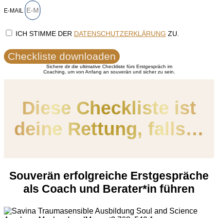
E-MAIL
ICH STIMME DER
DATENSCHUTZERKLÄRUNG
ZU.
Checkliste downloaden
Sichere dir die ultimative Checkliste fürs Erstgespräch im
Coaching, um von Anfang an souverän und sicher zu sein.
Diese Checkliste ist
deine Rettung, falls…
Souverän erfolgreiche Erstgespräche
als Coach und Berater*in führen