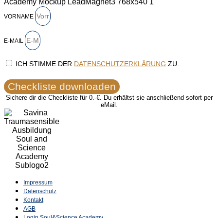
VORNAME
E-MAIL
ICH STIMME DER
DATENSCHUTZERKLÄRUNG
ZU.
Checkliste downloaden
Sichere dir die Checkliste für 0.-€. Du erhältst sie anschließend sofort per
eMail.
Impressum
Datenschutz
Kontakt
AGB
Login Soul&Science Academy