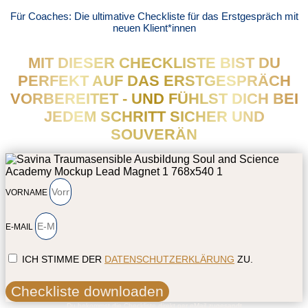
Für Coaches: Die ultimative Checkliste für das Erstgespräch mit
neuen Klient*innen
MIT DIESER CHECKLISTE BIST DU
PERFEKT AUF DAS ERSTGESPRÄCH
VORBEREITET - UND FÜHLST DICH BEI
JEDEM SCHRITT SICHER UND
SOUVERÄN
VORNAME
E-MAIL
ICH STIMME DER
DATENSCHUTZERKLÄRUNG
ZU.
Checkliste downloaden
Du bekommst die Checkliste direkt per eMail zugesandt